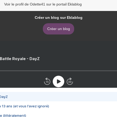
Voir le profil de Odette41 sur le portail Eklablog
Créer un blog sur Eklablog
Créer un blog
 Battle Royale - DayZ
 DayZ
 a 13 ans (et vous l'avez ignoré)
e (littéralement)